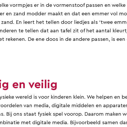
elke vormpjes er in de vormenstoof passen en welke 
ater en zand modder maakt en dat een emmer vol mo
zand. En leert het tellen door liedjes als ‘twee emm
nderen te tellen dat aan tafel zit of het aantal kleurt
et rekenen. De ene doos in de andere passen, is een
ig en veilig
ysieke wereld is voor kinderen klein. We helpen en b
 voordelen van media, digitale middelen en apparate
s. Bij ons staat fysiek spel voorop. Daarom maken 
mbinatie met digitale media. Bijvoorbeeld samen da