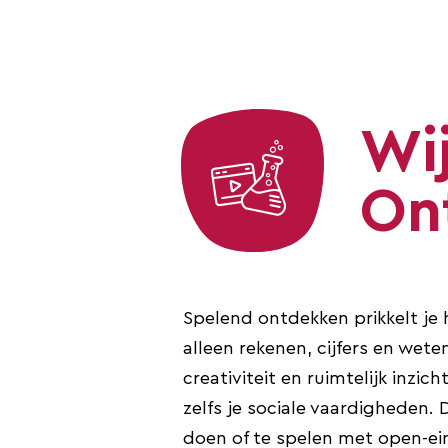
Wi
On
Spelend ontdekken prikkelt je h
alleen rekenen, cijfers en wet
creativiteit en ruimtelijk inzich
zelfs je sociale vaardigheden. 
doen of te spelen met open-ei