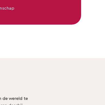
enschap
n de wereld te