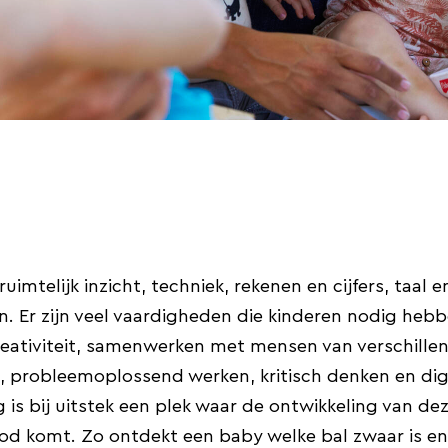
mtelijk inzicht, techniek, rekenen en cijfers, taal 
n. Er zijn veel vaardigheden die kinderen nodig hebb
 creativiteit, samenwerken met mensen van verschille
probleemoplossend werken, kritisch denken en dig
is bij uitstek een plek waar de ontwikkeling van de
od komt. Zo ontdekt een baby welke bal zwaar is en