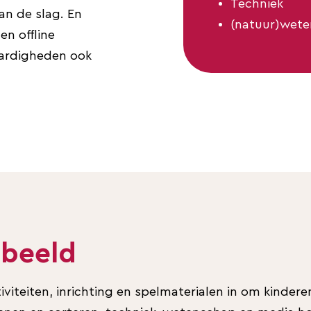
Techniek
an de slag. En
(natuur)wet
en offline
vaardigheden ook
 beeld
viteiten, inrichting en spelmaterialen in om kindere