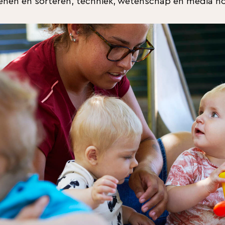
enen en sorteren, techniek, wetenschap en media ho