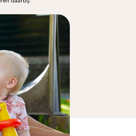
ren daarbij.