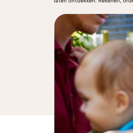
laten ontdekken. Rekenen, ord